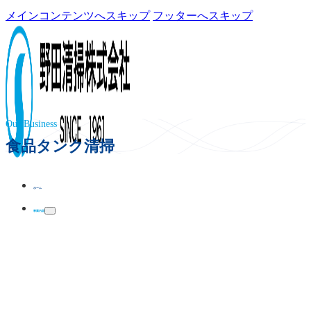
メインコンテンツへスキップ
フッターへスキップ
Our Business
食品タンク清掃
ホーム
事業内容