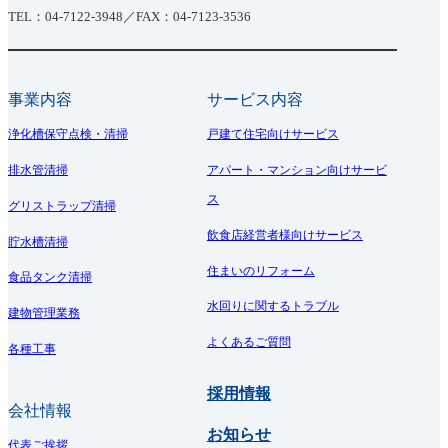
TEL：04-7122-3948／FAX：04-7123-3536
事業内容
サービス内容
浄化槽保守点検・清掃
戸建て住宅向けサービス
排水管清掃
アパート・マンション向けサービ
ス
グリストラップ清掃
飲食店経営者様向けサービス
貯水槽清掃
住まいのリフォーム
食品タンク清掃
水回りに関するトラブル
建物管理業務
よくあるご質問
各種工事
採用情報
会社情報
お知らせ
代表ご挨拶