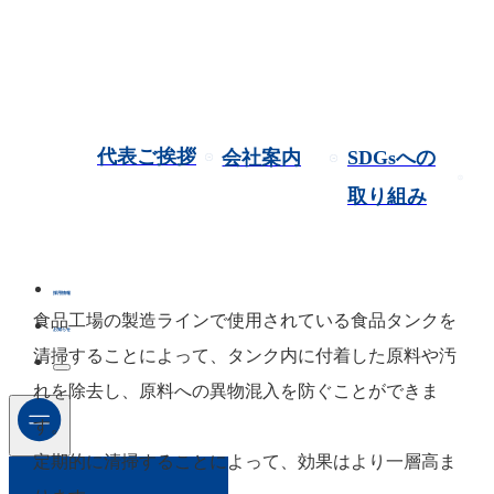
代表ご挨拶
会社案内
SDGsへの
取り組み
採用情報
食品工場の製造ラインで使用されている食品タンクを
お知らせ
清掃することによって、タンク内に付着した原料や汚
れを除去し、原料への異物混入を防ぐことができま
す。
定期的に清掃することによって、効果はより一層高ま