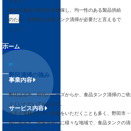
ります。
御社の食品の安全性を確保し、均一性のある製品供給
のため、定期的な食品タンク清掃が必要だと言えるで
しょう。
ホーム
03
野田清掃の強み
事業内容
弊社は近年、時代のニーズからか、食品タンク清掃のご依
よくいただいております。
サービス内容
大手企業様からのご依頼をいただくことも多く、野田市・
県に限らず、関東を中心に様々な地域で、食品タンクの清