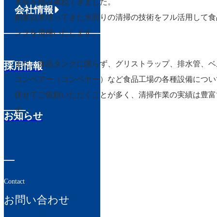
実績を積み重ねてきました。
会社情報
創業以来培ってきた水回りの清掃の技術をフル活用して食
ンクを清掃いたします。
また、食品タンクに限らず、グリストラップ、排水管、ベ
採用情報
コンベアー（コンベヤー）など食品工場の各種設備につい
併せてご依頼いただくことが多く、清掃作業の実績は豊富
す。
お知らせ
Contact
お問い合わせ